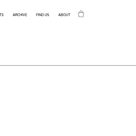
TS
ARCHIVE
FIND US
ABOUT