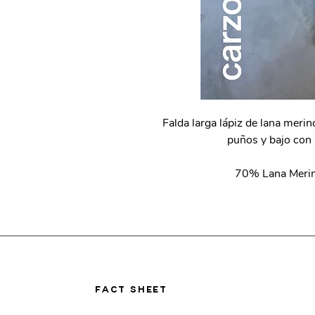
Falda larga lápiz de lana merin
puños y bajo con 
70% Lana Merin
fact sheet